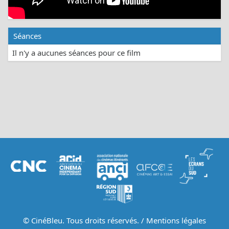
Séances
Il n'y a aucunes séances pour ce film
© CinéBleu. Tous droits réservés. /
Mentions légales