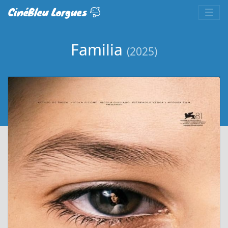
CinéBleu Lorgues
Familia
(2025)