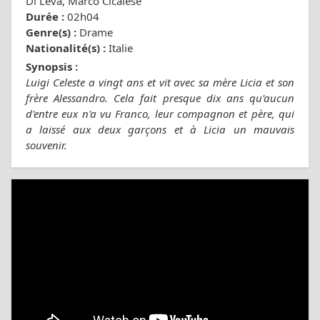
Di Leva, Marco Cicalese
Durée :
02h04
Genre(s) :
Drame
Nationalité(s) :
Italie
Synopsis :
Luigi Celeste a vingt ans et vit avec sa mère Licia et son
frère Alessandro. Cela fait presque dix ans qu'aucun
d'entre eux n'a vu Franco, leur compagnon et père, qui
a laissé aux deux garçons et à Licia un mauvais
souvenir.