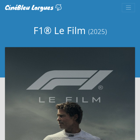
CinéBleu Lorgues
F1® Le Film
(2025)