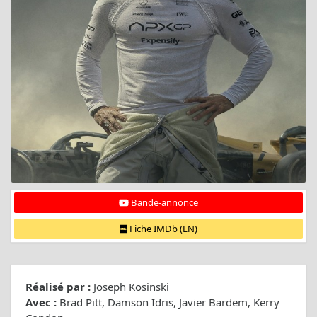
Bande-annonce
Fiche IMDb (EN)
Réalisé par :
Joseph Kosinski
Avec :
Brad Pitt, Damson Idris, Javier Bardem, Kerry