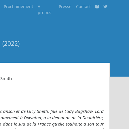
Prochainement
A
Presse
Contact
propos
e
(2022)
 Smith
Branson et de Lucy Smith, fille de Lady Bagshaw. Lord
chainement à Downton, à la demande de la Douairière,
lla dans le sud de la France qu’elle souhaite à son tour