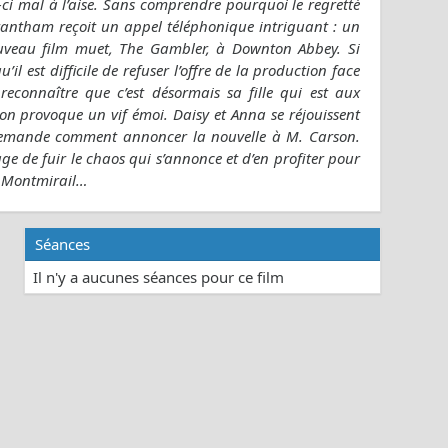
i-ci mal à l’aise. Sans comprendre pourquoi le regretté
rantham reçoit un appel téléphonique intriguant : un
ouveau film muet, The Gambler, à Downton Abbey. Si
il est difficile de refuser l’offre de la production face
econnaître que c’est désormais sa fille qui est aux
n provoque un vif émoi. Daisy et Anna se réjouissent
 demande comment annoncer la nouvelle à M. Carson.
age de fuir le chaos qui s’annonce et d’en profiter pour
e Montmirail…
Séances
Il n'y a aucunes séances pour ce film