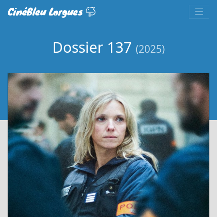
CinéBleu Lorgues
Dossier 137
(2025)