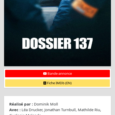
Bande-annonce
Fiche IMDb (EN)
Réalisé par :
Dominik Moll
Avec :
Léa Drucker, Jonathan Turnbull, Mathilde Riu,