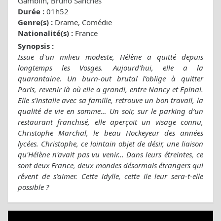
Gamblin, Bruno Sanches
Durée :
01h52
Genre(s) :
Drame, Comédie
Nationalité(s) :
France
Synopsis :
Issue d'un milieu modeste, Hélène a quitté depuis
longtemps les Vosges. Aujourd'hui, elle a la
quarantaine. Un burn-out brutal l’oblige à quitter
Paris, revenir là où elle a grandi, entre Nancy et Epinal.
Elle s'installe avec sa famille, retrouve un bon travail, la
qualité de vie en somme… Un soir, sur le parking d’un
restaurant franchisé, elle aperçoit un visage connu,
Christophe Marchal, le beau Hockeyeur des années
lycées. Christophe, ce lointain objet de désir, une liaison
qu'Hélène n'avait pas vu venir... Dans leurs étreintes, ce
sont deux France, deux mondes désormais étrangers qui
rêvent de s’aimer. Cette idylle, cette ile leur sera-t-elle
possible ?