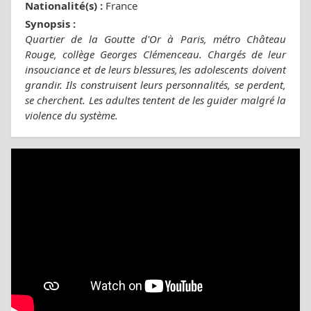
Nationalité(s) :
France
Synopsis :
Quartier de la Goutte d'Or à Paris, métro Château
Rouge, collège Georges Clémenceau. Chargés de leur
insouciance et de leurs blessures, les adolescents doivent
grandir. Ils construisent leurs personnalités, se perdent,
se cherchent. Les adultes tentent de les guider malgré la
violence du système.