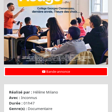
Bande-annonce
Réalisé par :
Hélène Milano
Avec :
Inconnus
Durée :
01h47
Genre(s) :
Documentaire