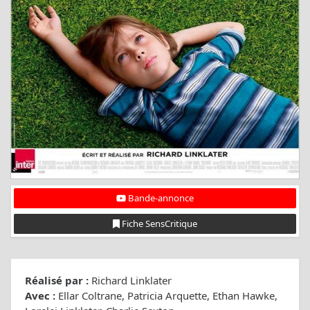
Bande-annonce
Fiche SensCritique
Réalisé par :
Richard Linklater
Avec :
Ellar Coltrane, Patricia Arquette, Ethan Hawke,