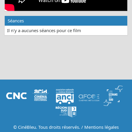
Séances
Il n'y a aucunes séances pour ce film
© CinéBleu. Tous droits réservés. /
Mentions légales