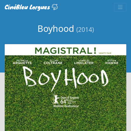
CinéBleu Lorgues
Boyhood
(2014)