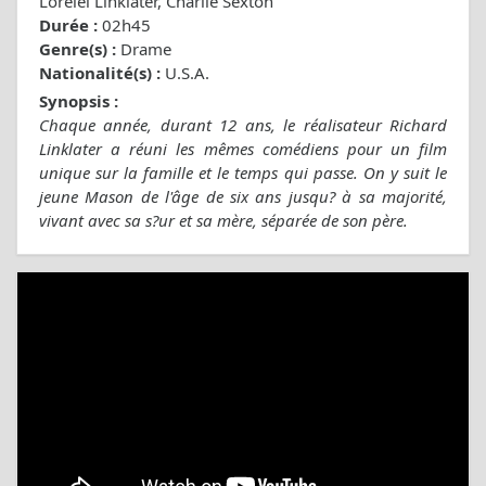
Lorelei Linklater, Charlie Sexton
Durée :
02h45
Genre(s) :
Drame
Nationalité(s) :
U.S.A.
Synopsis :
Chaque année, durant 12 ans, le réalisateur Richard
Linklater a réuni les mêmes comédiens pour un film
unique sur la famille et le temps qui passe. On y suit le
jeune Mason de l'âge de six ans jusqu? à sa majorité,
vivant avec sa s?ur et sa mère, séparée de son père.