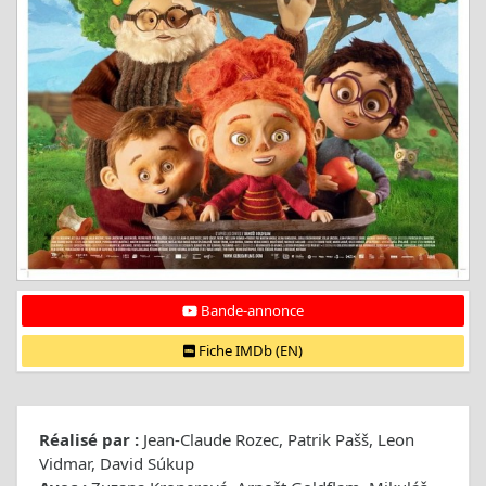
Bande-annonce
Fiche IMDb (EN)
Réalisé par :
Jean-Claude Rozec, Patrik Pašš, Leon
Vidmar, David Súkup