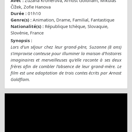
Avec :
Zuzana Kronerová, Arnošt Goldflam, Mikuláš
Čížek, Zofie Hanova
Durée :
01h10
Genre(s) :
Animation, Drame, Familial, Fantastique
Nationalité(s) :
République tchèque, Slovaquie,
Slovénie, France
Synopsis :
Lors d’un séjour chez leur grand-père, Suzanne (8 ans)
s’improvise conteuse pour illuminer la maison d’histoires
imaginaires et merveilleuses qu’elle raconte à ses deux
frères afin de combler l’absence de leur grand-mère. Le
film est une adaptation de trois contes écrits par Arnost
Goldflam.