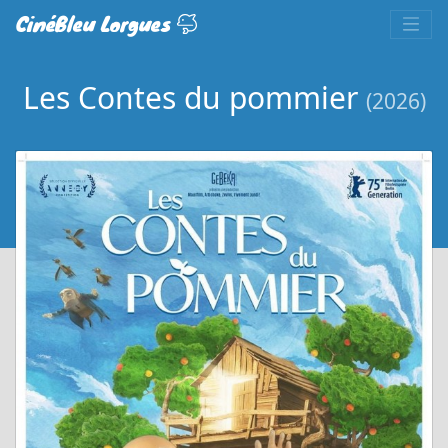
CinéBleu Lorgues
Les Contes du pommier
(2026)