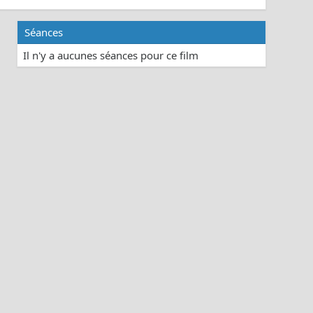
Séances
Il n'y a aucunes séances pour ce film