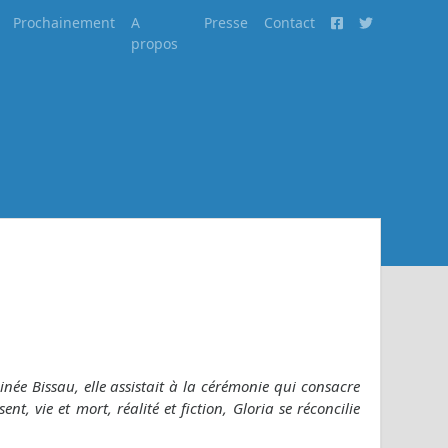
Prochainement
A
Presse
Contact
propos
inée Bissau, elle assistait à la cérémonie qui consacre
t, vie et mort, réalité et fiction, Gloria se réconcilie