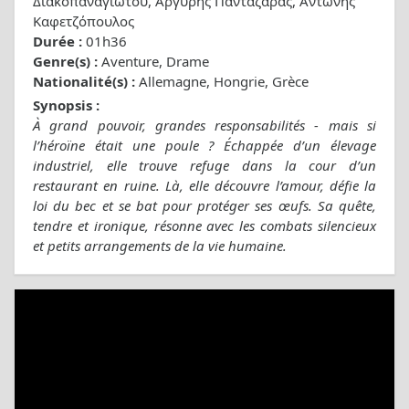
Διακοπαναγιώτου, Αργύρης Πανταζάρας, Αντώνης
Καφετζόπουλος
Durée :
01h36
Genre(s) :
Aventure, Drame
Nationalité(s) :
Allemagne, Hongrie, Grèce
Synopsis :
À grand pouvoir, grandes responsabilités - mais si
l’héroïne était une poule ? Échappée d’un élevage
industriel, elle trouve refuge dans la cour d’un
restaurant en ruine. Là, elle découvre l’amour, défie la
loi du bec et se bat pour protéger ses œufs. Sa quête,
tendre et ironique, résonne avec les combats silencieux
et petits arrangements de la vie humaine.