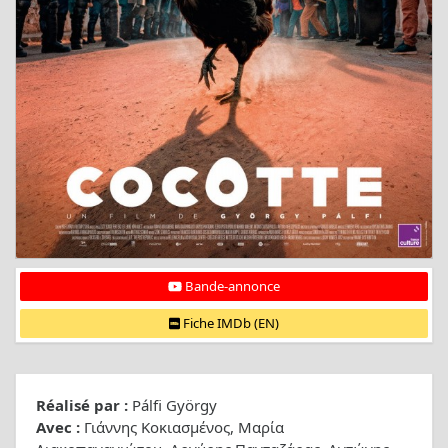
Bande-annonce
Fiche IMDb (EN)
Réalisé par :
Pálfi György
Avec :
Γιάννης Κοκιασμένος, Μαρία