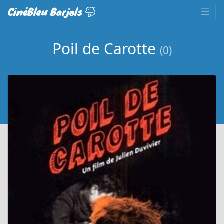
CinéBleu Barjols
Poil de Carotte
(0)