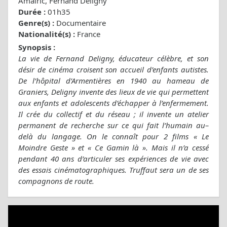
Amalric, Fernand Deligny
Durée :
01h35
Genre(s) :
Documentaire
Nationalité(s) :
France
Synopsis :
La vie de Fernand Deligny, éducateur célèbre, et son
désir de cinéma croisent son accueil d’enfants autistes.
De l’hôpital d’Armentières en 1940 au hameau de
Graniers, Deligny invente des lieux de vie qui permettent
aux enfants et adolescents d’échapper à l’enfermement.
Il crée du collectif et du réseau ; il invente un atelier
permanent de recherche sur ce qui fait l’humain au–
delà du langage. On le connaît pour 2 films « Le
Moindre Geste » et « Ce Gamin là ». Mais il n’a cessé
pendant 40 ans d’articuler ses expériences de vie avec
des essais cinématographiques. Truffaut sera un de ses
compagnons de route.