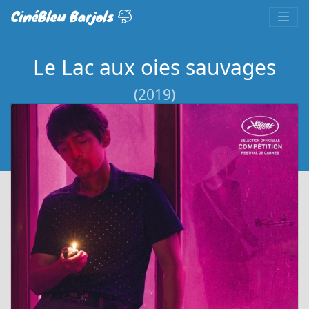
CinéBleu Barjols
Le Lac aux oies sauvages
(2019)