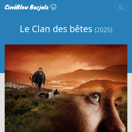
CinéBleu Barjols
Le Clan des bêtes
(2025)