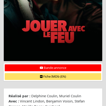
Bande-annonce
Fiche IMDb (EN)
Réalisé par :
Delphine Coulin, Muriel Coulin
Avec :
Vincent Lindon, Benjamin Voisin, Stefan