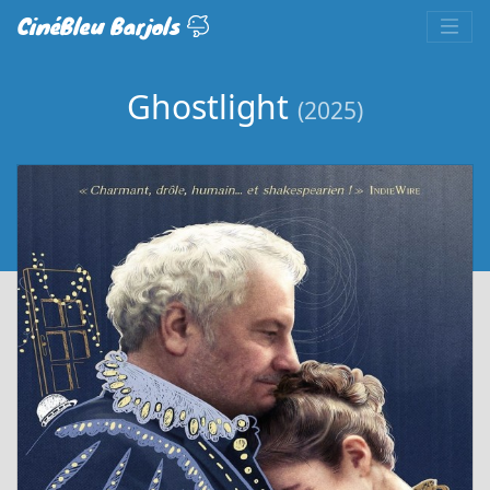
CinéBleu Barjols
Ghostlight
(2025)