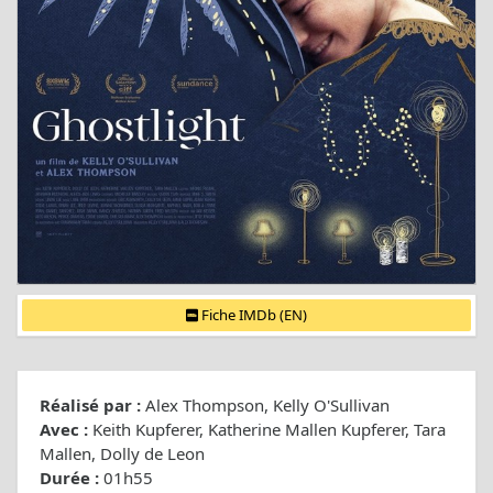
Fiche IMDb (EN)
Réalisé par :
Alex Thompson, Kelly O'Sullivan
Avec :
Keith Kupferer, Katherine Mallen Kupferer, Tara
Mallen, Dolly de Leon
Durée :
01h55