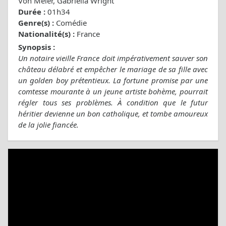
Von Meier, Gabriella Wright
Durée :
01h34
Genre(s) :
Comédie
Nationalité(s) :
France
Synopsis :
Un notaire vieille France doit impérativement sauver son
château délabré et empêcher le mariage de sa fille avec
un golden boy prétentieux. La fortune promise par une
comtesse mourante à un jeune artiste bohème, pourrait
régler tous ses problèmes. À condition que le futur
héritier devienne un bon catholique, et tombe amoureux
de la jolie fiancée.