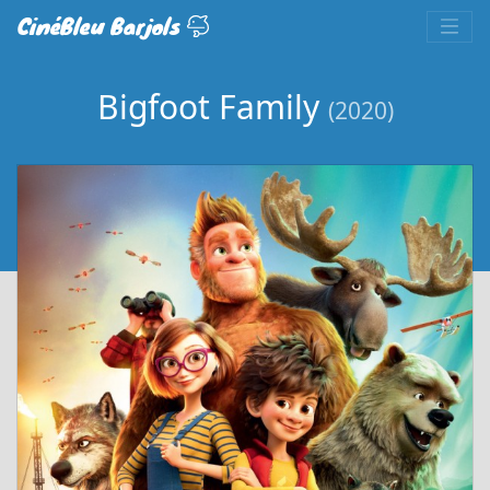
CinéBleu Barjols
Bigfoot Family
(2020)