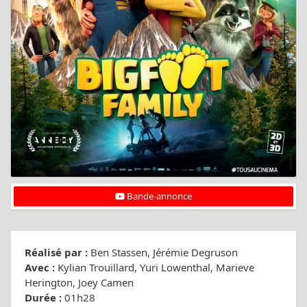
Bande-annonce
Réalisé par :
Ben Stassen, Jérémie Degruson
Avec :
Kylian Trouillard, Yuri Lowenthal, Marieve
Herington, Joey Camen
Durée :
01h28