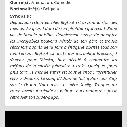
Genre(s) :
Animation, Comédie
Nationalité(s) :
Belgique
Synopsis :
Depuis son retour en ville, Bigfoot est devenu la star des
médias. Au grand dam de son fils Adam qui rêvait d'une
vie de famille paisible. L'adolescent essaye de dompter
les incroyables pouvoirs hérités de son père et trouve
réconfort auprès de la folle ménagerie abritée sous son
toit. Lorsque Bigfoot est alerté par des militants écolos, il
s'envole pour l'Alaska, bien décidé à combattre les
méfaits de la société pétrolière X-Trakt. Quelques jours
plus tard, le monde entier est sous le choc : l'aventurier
velu a disparu. Le sang d'Adam ne fait qu'un tour. Cap
sur le Grand Nord avec sa mère Shelly, Trapper un
raton-laveur intrépide et Wilbur l'ours maladroit, pour
retrouver son super-papa...